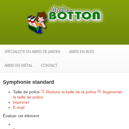
SPÉCIALISTE EN ABRIS DE JARDIN
ABRIS EN BOIS
ABRIS EN MÉTAL
CONTACT
Symphonie standard
Taille de police
Réduire la taille de la police
Augmenter
la taille de police
Imprimer
E-mail
Évaluer cet élément