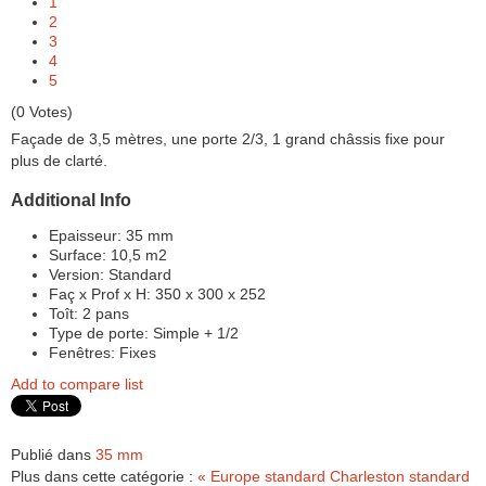
1
2
3
4
5
(0 Votes)
Façade de 3,5 mètres, une porte 2/3, 1 grand châssis fixe pour
plus de clarté.
Additional Info
Epaisseur:
35 mm
Surface:
10,5 m2
Version:
Standard
Faç x Prof x H:
350 x 300 x 252
Toît:
2 pans
Type de porte:
Simple + 1/2
Fenêtres:
Fixes
Add to compare list
Publié dans
35 mm
Plus dans cette catégorie :
« Europe standard
Charleston standard