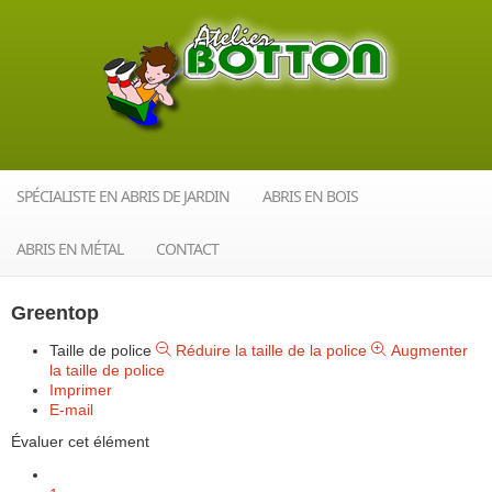
SPÉCIALISTE EN ABRIS DE JARDIN
ABRIS EN BOIS
ABRIS EN MÉTAL
CONTACT
Greentop
Taille de police
Réduire la taille de la police
Augmenter
la taille de police
Imprimer
E-mail
Évaluer cet élément