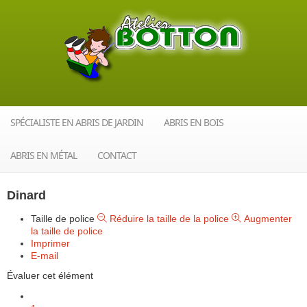
SPÉCIALISTE EN ABRIS DE JARDIN
ABRIS EN BOIS
ABRIS EN MÉTAL
CONTACT
Dinard
Taille de police
Réduire la taille de la police
Augmenter
la taille de police
Imprimer
E-mail
Évaluer cet élément